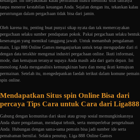
keuangan. Ini meyakinkan kalau permainan masih memiliki sifat tamasya
tanpa meneror kestabilan keuangan Anda. Sejalan dengan itu, tekankan kalau
peruntungan dalam pergachaan tidak bisa dari jamin.
Oleh karena itu, penting buat punyai sikap nyata dan tak memercayakan
pergachaan selaku sumber pendapatan pokok. Pakai pergachaan selaku bentuk
kesenangan yang memikul tanggung jawab. Untuk menambah pengalaman
main, Liga 888 Online Games menganjurkan untuk tetap mengupdate dari ri
dengan data terakhir mengenai industri pergachaan online. Ikuti informasi,
mode, dan kemajuan teranyar supaya Anda masih ada dari garis depan. Ini
menolong Anda menganalisis kemungkinan baru dan meng ikuti kemajuan
permainan. Setelah itu, mengedepankan faedah terikut dalam komune pemain
spin online.
Mendapatkan Situs spin Online Bisa dari
percaya Tips Cara untuk Cara dari Liga888
Gabung dengan komunitas dari skusi atau group sosial memungkinkannya
Anda share pengalaman, mendapat tehnik, serta memperlebar pengetahuan
Anda. Hubungan dengan sama-sama pemain bisa jadi sumber ide serta
pemahaman bernilai. Selaku penutup, Liga 888 Online Games