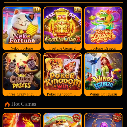
Neko Fortune
Fortune Gems 2
Fortune Dragon
Three Crazy Piggies
Poker Kingdom Win
Wings Of Iguazu
Hot Games