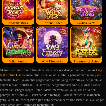
Phoenix Rises
Fortune Tiger
Garuda Gems
Wild Bandito
Wild Fireworks
Treasures of Aztec
Memasuk dunia spin online dapat dari percaya dengan mengerti kalau
Liga
888 Online Games
menuntun Anda ke situs terbaik pengalaman main yang
fantastis. Kami yakni ahli pergachaan online yang mempunyai pengetahuan
dalam terkait industri ini. Buat mulai pengembaraan Anda, pikirkan aspek
keamanan sebagai target utama. Maka menyatakan kalau situs bisa dari
percaya harus punyai lisensi sah dan mengaplikasikan prosedur keamanan
yang ketat. Ini menegaskan jika data personal serta transaksi bisnis keuangan
Anda aman dari intimidasi menjanjikan.