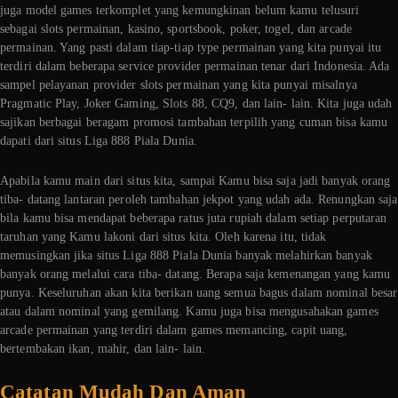
juga model games terkomplet yang kemungkinan belum kamu telusuri
sebagai slots permainan, kasino, sportsbook, poker, togel, dan arcade
permainan. Yang pasti dalam tiap-tiap type permainan yang kita punyai itu
terdiri dalam beberapa service provider permainan tenar dari Indonesia. Ada
sampel pelayanan provider slots permainan yang kita punyai misalnya
Pragmatic Play, Joker Gaming, Slots 88, CQ9, dan lain- lain. Kita juga udah
sajikan berbagai beragam promosi tambahan terpilih yang cuman bisa kamu
dapati dari situs Liga 888 Piala Dunia.
Apabila kamu main dari situs kita, sampai Kamu bisa saja jadi banyak orang
tiba- datang lantaran peroleh tambahan jekpot yang udah ada. Renungkan saja
bila kamu bisa mendapat beberapa ratus juta rupiah dalam setiap perputaran
taruhan yang Kamu lakoni dari situs kita. Oleh karena itu, tidak
memusingkan jika situs Liga 888 Piala Dunia banyak melahirkan banyak
banyak orang melalui cara tiba- datang. Berapa saja kemenangan yang kamu
punya. Keseluruhan akan kita berikan uang semua bagus dalam nominal besar
atau dalam nominal yang gemilang. Kamu juga bisa mengusahakan games
arcade permainan yang terdiri dalam games memancing, capit uang,
bertembakan ikan, mahir, dan lain- lain.
Catatan Mudah Dan Aman