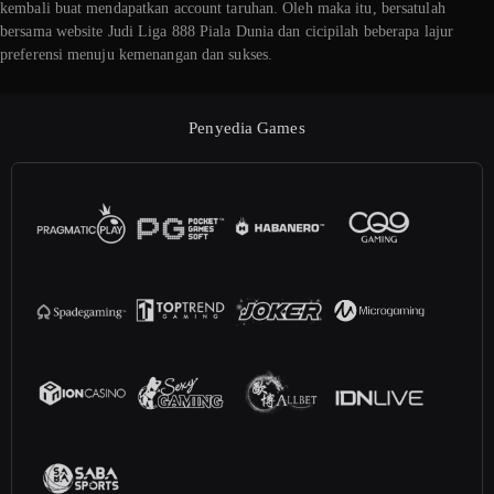
kembali buat mendapatkan account taruhan. Oleh maka itu, bersatulah
bersama website Judi Liga 888 Piala Dunia dan cicipilah beberapa lajur
preferensi menuju kemenangan dan sukses.
Penyedia Games