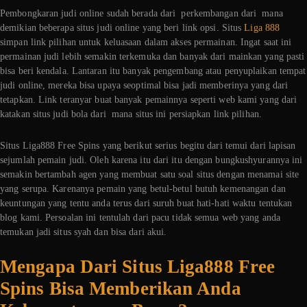
Pembongkaran judi online sudah berada dari perkembangan dari mana
demikian beberapa situs judi online yang beri link opsi. Situs
Liga 888
simpan link pilihan untuk keluasaan dalam akses permainan. Ingat saat ini
permainan judi lebih semakin terkemuka dan banyak dari mainkan yang pasti
bisa beri kendala. Lantaran itu banyak pengembang atau penyuplaikan tempat
judi online, mereka bisa upaya seoptimal bisa jadi memberinya yang dari
tetapkan. Link teranyar buat banyak pemainnya seperti web kami yang dari
katakan situs judi bola dari mana situs ini persiapkan link pilihan.
Situs Liga888 Free Spins yang berikut serius begitu dari temui dari lapisan
sejumlah pemain judi. Oleh karena itu dari itu dengan bungkushyurannya ini
semakin bertambah agen yang membuat satu soal situs dengan menamai site
yang serupa. Karenanya pemain yang betul-betul butuh kemenangan dan
keuntungan yang tentu anda terus dari suruh buat hati-hati waktu tentukan
blog kami. Persoalan ini tentulah dari pacu tidak semua web yang anda
temukan jadi situs syah dan bisa dari akui.
Mengapa Dari Situs Liga888 Free
Spins Bisa Memberikan Anda