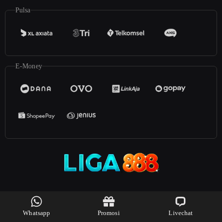
Pulsa
E-Money
©2026
Liga888
. All rights reserved | 18+
Whatsapp
Promosi
Livechat