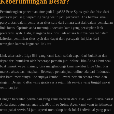
Keberuntungan Besar?
Pertimbangkan penentuan situs judi Liga888 Free Spins syah dan bisa dari
percayai jadi segi terpenting yang wajib jadi perhatian. Ada banyak sekali
persyaratan dalam pemutusan situs satu dari antara tentulah dalam pemakaian
link focus. Optimis anda menunjuk website kami yang persiapkan link
preferensi syah. Lalu, mengapa link opsi jadi antara lainnya perihal dalam
kriterian pemilihan situs syah dan dapat dari percayai? Ini jelas dari
terangkan karena kegunaan link itu.
Link alternative Liga 888 yang kami kasih sudah dapat dari buktikan dan
dapat dari butuhkan oleh beberapa pemain judi online. Jika Anda alami soal
buat masuk ke permainan, bisa menghubungi kami melalui Live Chat biar
merasa akses dari tetapkan. Beberapa pemain judi online ada dari Indonesia
dan kami mempunyai ide supaya kembali layani pemain secara aman dan
ringan. Dengan daftar yang gratis serta sejumlah service yang tinggal pakai
sentuhan jari.
Dengan berkaitan permainan yang kami berikan dari atas, kami punya hasrat
Anda dapat putuskan agen Liga888 Free Spins. Agen kami yang teristimewa
tentu pakai servis 24 jam seperti mencakup bank lokal individual yang pasti