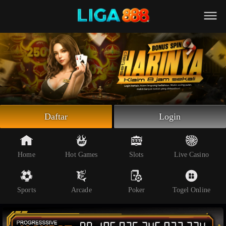
Beranda
Slot Online
Live Casino
Sportsbook
Arcade
Togel Online
Daftar
Login
Poker
Whatsapp
Home
Hot Games
Slots
Live Casino
Telegram
Sports
Arcade
Poker
Togel Online
Livechat