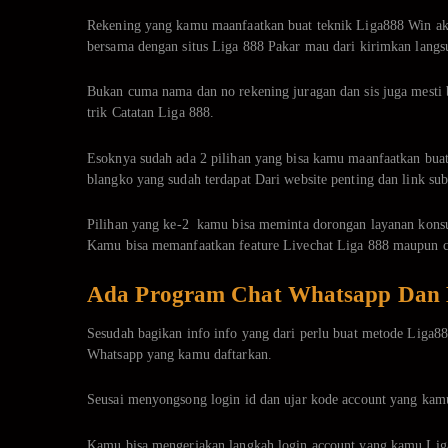
Rekening yang kamu maanfaatkan buat teknik Liga888 Win ak
bersama dengan situs Liga 888 Pakar mau dari kirimkan lang
Bukan cuma nama dan no rekening juragan dan sis juga mesti b
trik Catatan Liga 888.
Esoknya sudah ada 2 pilihan yang bisa kamu maanfaatkan bua
blangko yang sudah terdapat Dari website penting dan link sub
Pilihan yang ke-2 kamu bisa meminta dorongan layanan kons
Kamu bisa memanfaatkan feature Livechat Liga 888 maupun con
Ada Program Chat Whatsapp Dan 
Sesudah bagikan info info yang dari perlu buat metode Liga
Whatsapp yang kamu daftarkan.
Seusai menyongsong login id dan ujar kode account yang kam
Kamu bisa mengerjakan langkah login account yang kamu Liga