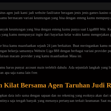
s agen judi kami jadi website fasilitator beragam jenis jenis games kasino 
 kamu bermacam variasi keuntungan yang bisa dengan enteng kamu mempunya
tu banyak keuntungan yang bisa dengan enteng kamu punya saat Liga888 Win. K
n yang kamu mempunyai ingin dari bayarkan kelar waktu kamu mengerjakan p
ne bisa kamu maanfaatkan sejauh 24 jam berkaitan. Buat meringankan kamu m
gan bekerja samannya Website Liga 888 dengan berbagai variasi provider pul
in-lainan macam provider yang kamu maanfaatkan Masa ini.
amu harus punyai account main terlebih dahulu. Ada sejumlah langkah yang
an apa saja nama lain free.
 Kilat Bersama Agen Taruhan Judi 
kan data info sama dengan sapaan dan no rekening yang esoknya akan dari ma
astinya saja tengah banyak yang menanya pertanyaan terkait keamanan Saat m