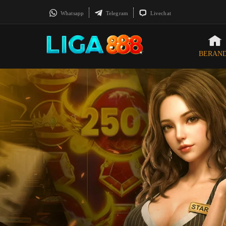
Whatsapp
Telegram
Livechat
BERAN