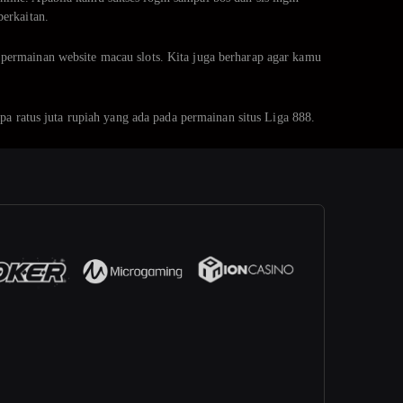
erkaitan.
ermainan website macau slots. Kita juga berharap agar kamu
a ratus juta rupiah yang ada pada permainan situs Liga 888.