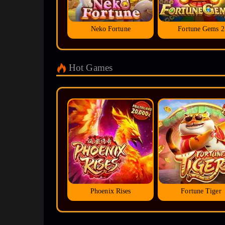
Neko Fortune
Fortune Gems 2
Hot Games
Phoenix Rises
Fortune Tiger