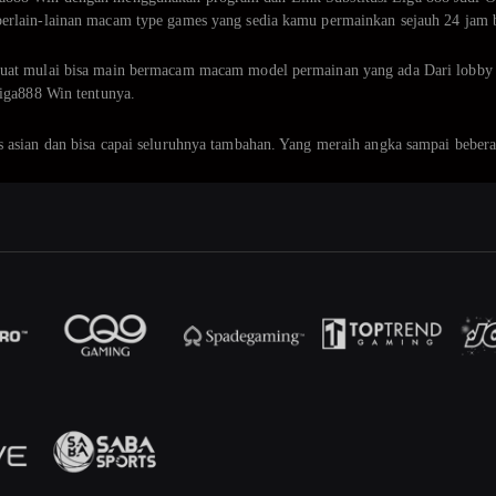
erlain-lainan macam type games yang sedia kamu permainkan sejauh 24 jam b
uat mulai bisa main bermacam macam model permainan yang ada Dari lobby p
Liga888 Win tentunya.
asian dan bisa capai seluruhnya tambahan. Yang meraih angka sampai beberap